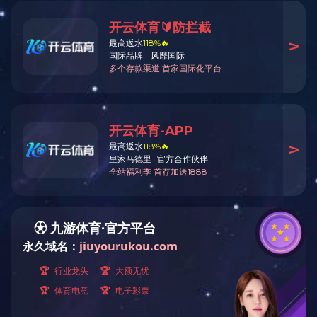
联系我们
振动筛网
卧螺离心机
450卧螺沉降离心机-高性能离心机
450卧螺沉降离心机-高性能离心机
450离心机的长径比是3.4:1 或 4:1，可以较低的成本分离轻泥浆里
面的固体颗粒。该离心机配备了一台75hp主电机和一台30hp辅电
机。 2电机位于离心机同一端，结构更紧凑。客户可根据需要选择主
轴承温度传感器和振动传感器，用于提升离心机的安全监控性能和
工作监控性能。