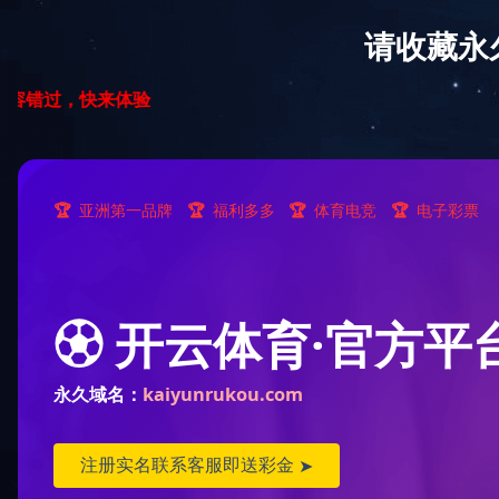
联系我们
|
关注冠能
开云官方网页版_开云（中国）
开云