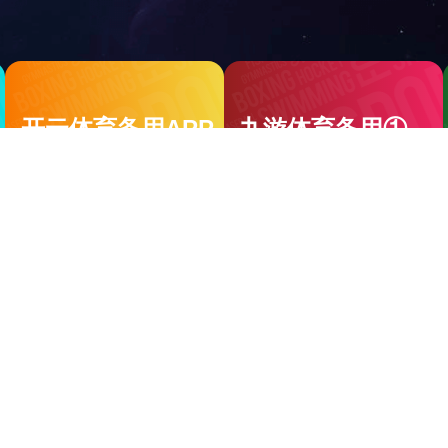
 2009 - 2025 河北冠能固控设备生产厂家 All Rights Reserved.
冀ICP备
冀公网安备 13102802000369号
开挖泥浆净化成套设备
顺利发往欧洲，凭借硬核配置、模块化设计与智能
可，进一步夯实冠能在欧洲岩土泥浆处理装备领域的市场地位。
地下顶管、水平定向钻施工产生的高杂质、高黏度泥浆深度优化筛分、除
颗粒，稳定调控泥浆比重与黏度。设备处理精度、循环净化能力匹配欧洲
材与环保处置成本，满足当地客户长期、高强度连续施工的泥浆循环使用
阅读全文...
储浆单元、供浆单元各自独立，无需大型吊装设备即可完成快速拆分、转