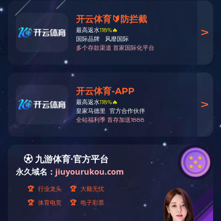
新闻
联系我们
案例
博客
6月
26
2026
高端非开挖泥浆净化系统销往欧洲
近日，开云官方网页版_开云（中国）自主研发的高端
非开挖泥浆净